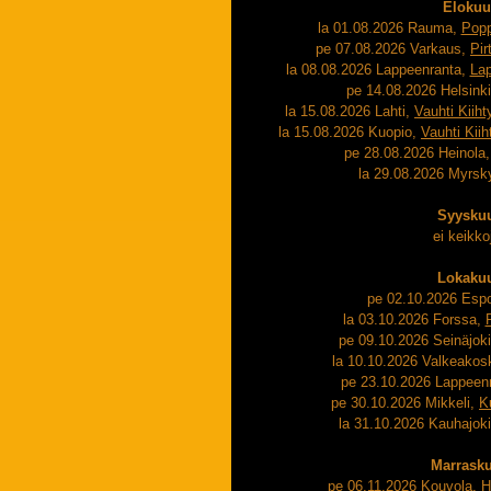
Elokuu
la 01.08.2026 Rauma,
Popp
pe 07.08.2026 Varkaus,
Pir
la 08.08.2026 Lappeenranta,
Lap
pe 14.08.2026 Helsink
la 15.08.2026 Lahti,
Vauhti Kiiht
la 15.08.2026 Kuopio,
Vauhti Kiih
pe 28.08.2026 Heinola
la 29.08.2026 Myrsk
Syysku
ei keikko
Lokaku
pe 02.10.2026 Esp
la 03.10.2026 Forssa,
pe 09.10.2026 Seinäjok
la 10.10.2026 Valkeakos
pe 23.10.2026 Lappeen
pe 30.10.2026 Mikkeli,
K
la 31.10.2026 Kauhajok
Marrask
pe 06.11.2026 Kouvola,
H